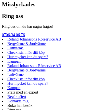
Misslyckades
Ring oss
Ring oss om du har några frågor!
0706-34 06 76
Roland Johanssons Rörservice AB
Bergvärme & Jordvärme
Luftvärme
Checklista inför ditt köp
Hur mycket kan du spara?
Kampanj
Roland Johanssons Rörservice AB
Bergvärme & Jordvärme
Luftvärme
Checklista inför ditt köp
Hur mycket kan du spara?
Kampanj
Prata med en expert
Begär offert
Kontakta mig
Boka hembesök
Ring oss