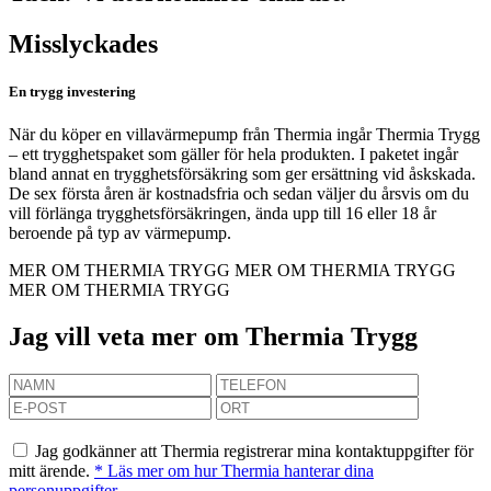
Misslyckades
En trygg investering
När du köper en villavärmepump från Thermia ingår Thermia Trygg
– ett trygghetspaket som gäller för hela produkten. I paketet ingår
bland annat en trygghetsförsäkring som ger ersättning vid åskskada.
De sex första åren är kostnadsfria och sedan väljer du årsvis om du
vill förlänga trygghetsförsäkringen, ända upp till 16 eller 18 år
beroende på typ av värmepump.
MER OM THERMIA TRYGG
MER OM THERMIA TRYGG
MER OM THERMIA TRYGG
Jag vill veta mer om Thermia Trygg
Jag godkänner att Thermia registrerar mina kontaktuppgifter för
mitt ärende.
* Läs mer om hur Thermia hanterar dina
personuppgifter
.