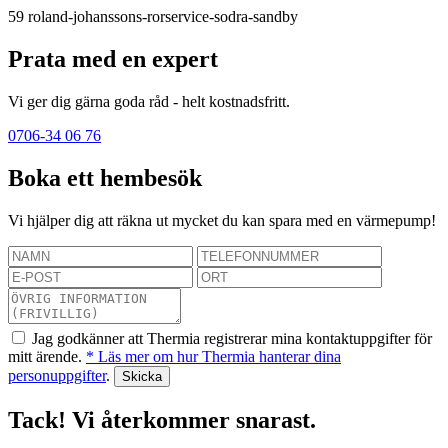
59
roland-johanssons-rorservice-sodra-sandby
Prata med en expert
Vi ger dig gärna goda råd - helt kostnadsfritt.
0706-34 06 76
Boka ett hembesök
Vi hjälper dig att räkna ut mycket du kan spara med en värmepump!
Jag godkänner att Thermia registrerar mina kontaktuppgifter för
mitt ärende.
* Läs mer om hur Thermia hanterar dina
personuppgifter
.
Tack! Vi återkommer snarast.