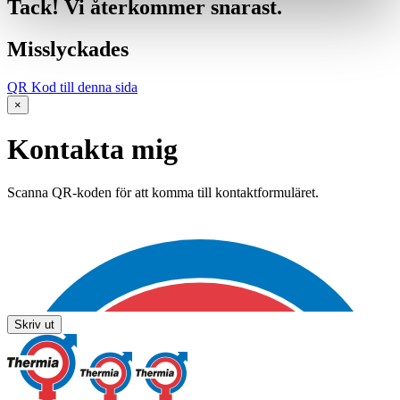
Tack! Vi återkommer snarast.
Misslyckades
QR Kod till denna sida
×
Kontakta mig
Scanna QR-koden för att komma till kontaktformuläret.
Skriv ut