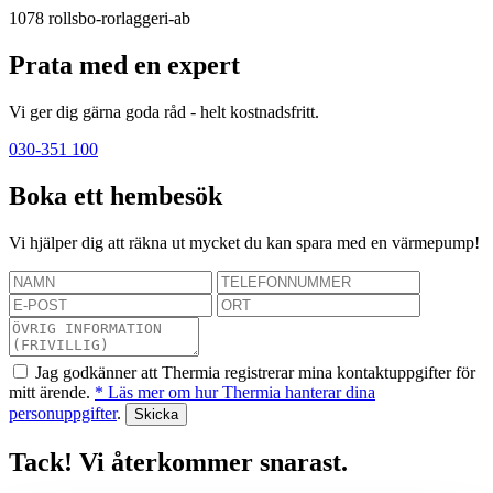
1078
rollsbo-rorlaggeri-ab
Prata med en expert
Vi ger dig gärna goda råd - helt kostnadsfritt.
030-351 100
Boka ett hembesök
Vi hjälper dig att räkna ut mycket du kan spara med en värmepump!
Jag godkänner att Thermia registrerar mina kontaktuppgifter för
mitt ärende.
* Läs mer om hur Thermia hanterar dina
personuppgifter
.
Tack! Vi återkommer snarast.