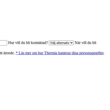
Hur vill du bli kontaktad?
När vill du bli
itt ärende.
* Läs mer om hur Thermia hanterar dina personuppgifter
.