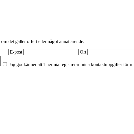
 om det gäller offert eller något annat ärende.
E-post
Ort
Jag godkänner att Thermia registrerar mina kontaktuppgifter för m