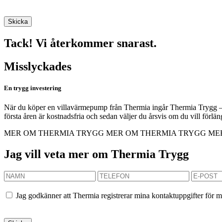
Tack! Vi återkommer snarast.
Misslyckades
En trygg investering
När du köper en villavärmepump från Thermia ingår Thermia Trygg – et
första åren är kostnadsfria och sedan väljer du årsvis om du vill förl
MER OM THERMIA TRYGG
MER OM THERMIA TRYGG
ME
Jag vill veta mer om Thermia Trygg
Jag godkänner att Thermia registrerar mina kontaktuppgifter för m