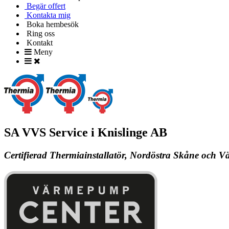
Begär offert
Kontakta mig
Boka hembesök
Ring oss
Kontakt
Meny
SA VVS Service i Knislinge AB
Certifierad Thermiainstallatör, Nordöstra Skåne och V