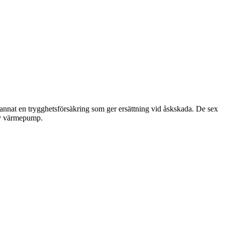
annat en trygghetsförsäkring som ger ersättning vid åskskada. De sex
 av värmepump.