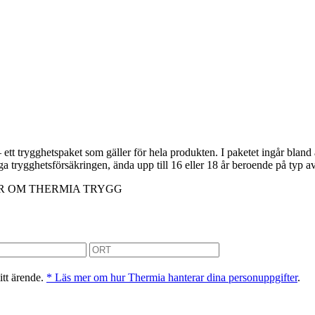
t trygghetspaket som gäller för hela produkten. I paketet ingår bland 
änga trygghetsförsäkringen, ända upp till 16 eller 18 år beroende på typ
R OM THERMIA TRYGG
itt ärende.
* Läs mer om hur Thermia hanterar dina personuppgifter
.