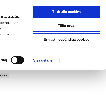
Tillåt alla cookies
illhandahålla
ifierare och
Tillåt urval
vi
 du har
Endast nödvändiga cookies
ring
Visa detaljer