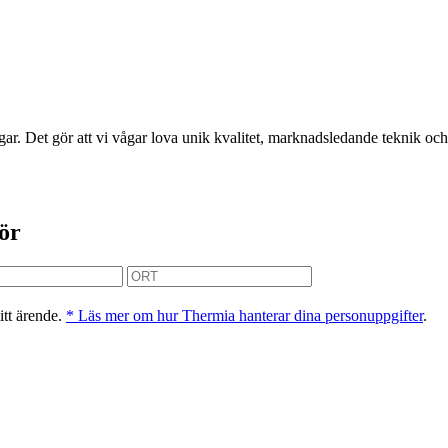
r. Det gör att vi vågar lova unik kvalitet, marknadsledande teknik och 
tör
itt ärende.
* Läs mer om hur Thermia hanterar dina personuppgifter
.