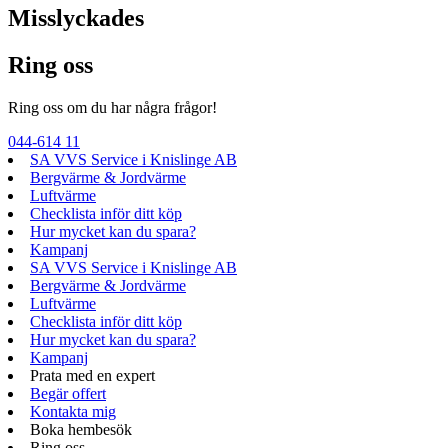
Misslyckades
Ring oss
Ring oss om du har några frågor!
044-614 11
SA VVS Service i Knislinge AB
Bergvärme & Jordvärme
Luftvärme
Checklista inför ditt köp
Hur mycket kan du spara?
Kampanj
SA VVS Service i Knislinge AB
Bergvärme & Jordvärme
Luftvärme
Checklista inför ditt köp
Hur mycket kan du spara?
Kampanj
Prata med en expert
Begär offert
Kontakta mig
Boka hembesök
Ring oss