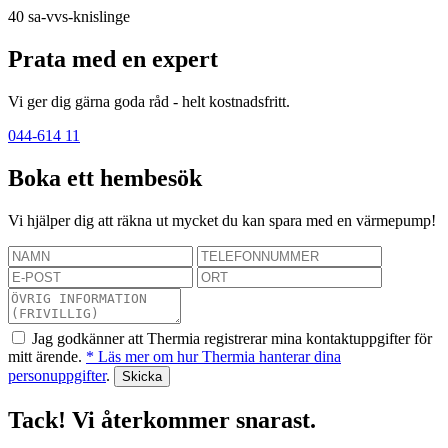
40
sa-vvs-knislinge
Prata med en expert
Vi ger dig gärna goda råd - helt kostnadsfritt.
044-614 11
Boka ett hembesök
Vi hjälper dig att räkna ut mycket du kan spara med en värmepump!
Jag godkänner att Thermia registrerar mina kontaktuppgifter för
mitt ärende.
* Läs mer om hur Thermia hanterar dina
personuppgifter
.
Tack! Vi återkommer snarast.