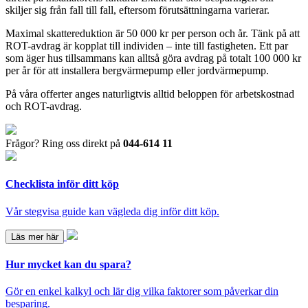
skiljer sig från fall till fall, eftersom förutsättningarna varierar.
Maximal skattereduktion är 50 000 kr per person och år. Tänk på att
ROT-avdrag är kopplat till individen – inte till fastigheten. Ett par
som äger hus tillsammans kan alltså göra avdrag på totalt 100 000 kr
per år för att installera bergvärmepump eller jordvärmepump.
På våra offerter anges naturligtvis alltid beloppen för arbetskostnad
och ROT-avdrag.
Frågor? Ring oss direkt på
044-614 11
Checklista inför ditt köp
Vår stegvisa guide kan vägleda dig inför ditt köp.
Läs mer här
Hur mycket kan du spara?
Gör en enkel kalkyl och lär dig vilka faktorer som påverkar din
besparing.