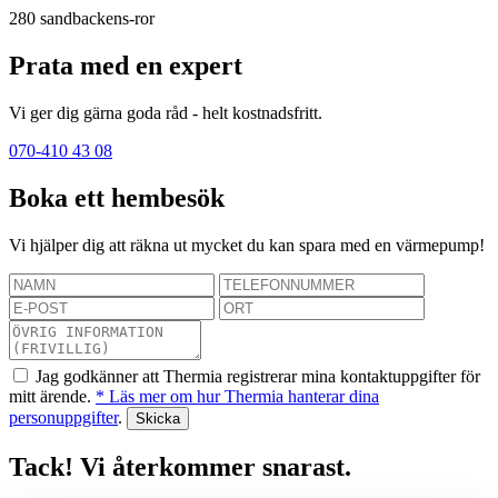
280
sandbackens-ror
Prata med en expert
Vi ger dig gärna goda råd - helt kostnadsfritt.
070-410 43 08
Boka ett hembesök
Vi hjälper dig att räkna ut mycket du kan spara med en värmepump!
Jag godkänner att Thermia registrerar mina kontaktuppgifter för
mitt ärende.
* Läs mer om hur Thermia hanterar dina
personuppgifter
.
Tack! Vi återkommer snarast.