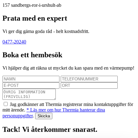
157
sandbergs-ror-i-urshult-ab
Prata med en expert
Vi ger dig gärna goda råd - helt kostnadsfritt.
0477-20240
Boka ett hembesök
Vi hjälper dig att räkna ut mycket du kan spara med en värmepump!
Jag godkänner att Thermia registrerar mina kontaktuppgifter för
mitt ärende.
* Läs mer om hur Thermia hanterar dina
personuppgifter
.
Tack! Vi återkommer snarast.