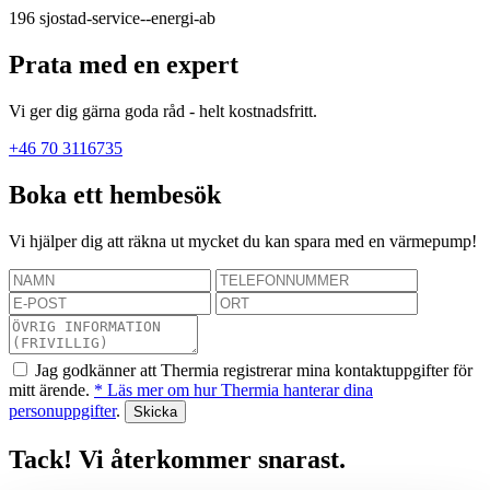
196
sjostad-service--energi-ab
Prata med en expert
Vi ger dig gärna goda råd - helt kostnadsfritt.
+46 70 3116735
Boka ett hembesök
Vi hjälper dig att räkna ut mycket du kan spara med en värmepump!
Jag godkänner att Thermia registrerar mina kontaktuppgifter för
mitt ärende.
* Läs mer om hur Thermia hanterar dina
personuppgifter
.
Tack! Vi återkommer snarast.