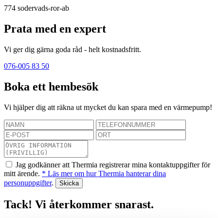
774
sodervads-ror-ab
Prata med en expert
Vi ger dig gärna goda råd - helt kostnadsfritt.
076-005 83 50
Boka ett hembesök
Vi hjälper dig att räkna ut mycket du kan spara med en värmepump!
Jag godkänner att Thermia registrerar mina kontaktuppgifter för
mitt ärende.
* Läs mer om hur Thermia hanterar dina
personuppgifter
.
Tack! Vi återkommer snarast.