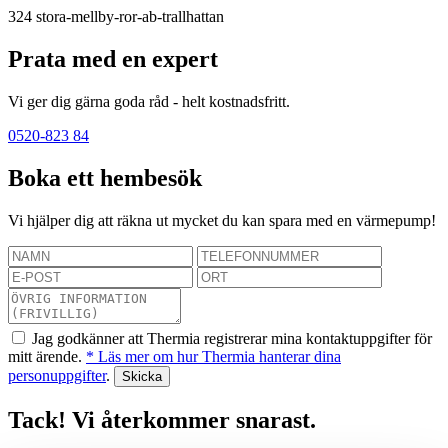
324
stora-mellby-ror-ab-trallhattan
Prata med en expert
Vi ger dig gärna goda råd - helt kostnadsfritt.
0520-823 84
Boka ett hembesök
Vi hjälper dig att räkna ut mycket du kan spara med en värmepump!
Jag godkänner att Thermia registrerar mina kontaktuppgifter för
mitt ärende.
* Läs mer om hur Thermia hanterar dina
personuppgifter
.
Tack! Vi återkommer snarast.