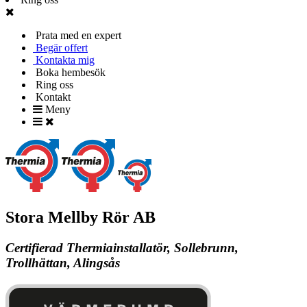
Prata med en expert
Begär offert
Kontakta mig
Boka hembesök
Ring oss
Kontakt
Meny
Stora Mellby Rör AB
Certifierad Thermiainstallatör, Sollebrunn,
Trollhättan, Alingsås