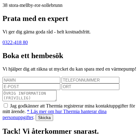
38
stora-mellby-ror-sollebrunn
Prata med en expert
Vi ger dig gärna goda råd - helt kostnadsfritt.
0322-418 80
Boka ett hembesök
Vi hjälper dig att räkna ut mycket du kan spara med en värmepump!
Jag godkänner att Thermia registrerar mina kontaktuppgifter för
mitt ärende.
* Läs mer om hur Thermia hanterar dina
personuppgifter
.
Tack! Vi återkommer snarast.