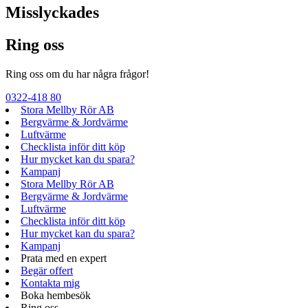
Misslyckades
Ring oss
Ring oss om du har några frågor!
0322-418 80
Stora Mellby Rör AB
Bergvärme & Jordvärme
Luftvärme
Checklista inför ditt köp
Hur mycket kan du spara?
Kampanj
Stora Mellby Rör AB
Bergvärme & Jordvärme
Luftvärme
Checklista inför ditt köp
Hur mycket kan du spara?
Kampanj
Prata med en expert
Begär offert
Kontakta mig
Boka hembesök
Ring oss