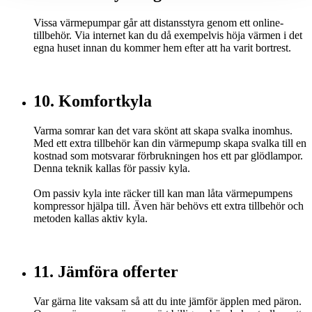
Vissa värmepumpar går att distansstyra genom ett online-
tillbehör. Via internet kan du då exempelvis höja värmen i det
egna huset innan du kommer hem efter att ha varit bortrest.
10. Komfortkyla
Varma somrar kan det vara skönt att skapa svalka inomhus.
Med ett extra tillbehör kan din värmepump skapa svalka till en
kostnad som motsvarar förbrukningen hos ett par glödlampor.
Denna teknik kallas för passiv kyla.
Om passiv kyla inte räcker till kan man låta värmepumpens
kompressor hjälpa till. Även här behövs ett extra tillbehör och
metoden kallas aktiv kyla.
11. Jämföra offerter
Var gärna lite vaksam så att du inte jämför äpplen med päron.