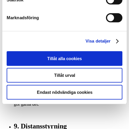
En effektiv värmepump kan sänka dina värmekostnader. Men
det är många faktorer som påverkar effekten, t ex husets
Marknadsföring
beskaffenhet, systemets dimensionering och prestanda samt
förstås utetemperaturen.
Hur lång tid det tar innan du har tjänat in
investeringskostnaden beror naturligtvis på hur stora
Visa detaljer
besparingar du kommer att göra. Här hjälper vi dig gärna att
göra en kalkyl.
Tillåt alla cookies
8. Buller
Tillåt urval
En bra värmepump ska inte väsnas så att den stör
omgivningen. De flesta människor störs normalt inte av
Endast nödvändiga cookies
värmepumpsljudet.
Har du möjlighet att provlyssna en installerad anläggning så
gör gärna det.
9. Distansstyrning