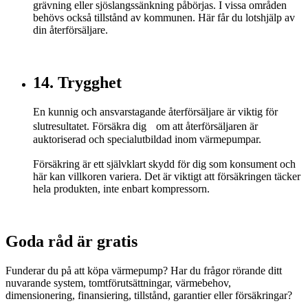
grävning eller sjöslangssänkning påbörjas. I vissa områden
behövs också tillstånd av kommunen. Här får du lotshjälp av
din återförsäljare.
14. Trygghet
En kunnig och ansvarstagande återförsäljare är viktig för
slutresultatet. Försäkra dig om att återförsäljaren är
auktoriserad och specialutbildad inom värmepumpar.
Försäkring är ett självklart skydd för dig som konsument och
här kan villkoren variera. Det är viktigt att försäkringen täcker
hela produkten, inte enbart kompressorn.
Goda råd är gratis
Funderar du på att köpa värmepump? Har du frågor rörande ditt
nuvarande system, tomtförutsättningar, värmebehov,
dimensionering, finansiering, tillstånd, garantier eller försäkringar?