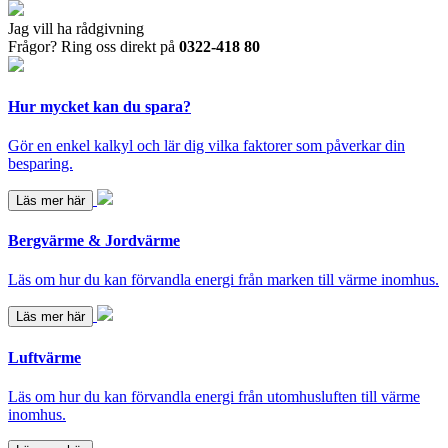
Jag vill ha rådgivning
Frågor? Ring oss direkt på
0322-418 80
Hur mycket kan du spara?
Gör en enkel kalkyl och lär dig vilka faktorer som påverkar din
besparing.
Läs mer här
Bergvärme & Jordvärme
Läs om hur du kan förvandla energi från marken till värme inomhus.
Läs mer här
Luftvärme
Läs om hur du kan förvandla energi från utomhusluften till värme
inomhus.