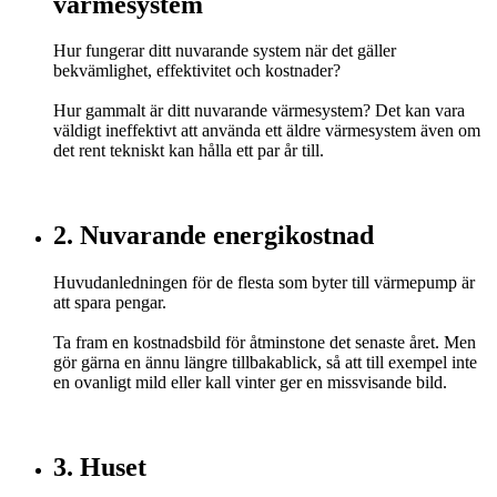
värmesystem
Hur fungerar ditt nuvarande system när det gäller
bekvämlighet, effektivitet och kostnader?
Hur gammalt är ditt nuvarande värmesystem? Det kan vara
väldigt ineffektivt att använda ett äldre värmesystem även om
det rent tekniskt kan hålla ett par år till.
2. Nuvarande energikostnad
Huvudanledningen för de flesta som byter till värmepump är
att spara pengar.
Ta fram en kostnadsbild för åtminstone det senaste året. Men
gör gärna en ännu längre tillbakablick, så att till exempel inte
en ovanligt mild eller kall vinter ger en missvisande bild.
3. Huset