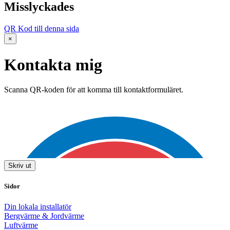
Misslyckades
QR Kod till denna sida
×
Kontakta mig
Scanna QR-koden för att komma till kontaktformuläret.
Skriv ut
Sidor
Din lokala installatör
Bergvärme & Jordvärme
Luftvärme