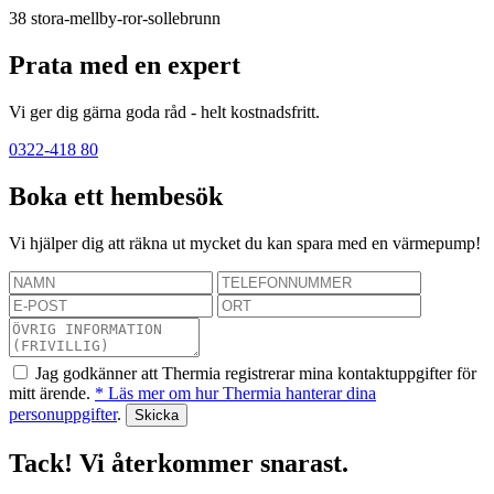
38
stora-mellby-ror-sollebrunn
Prata med en expert
Vi ger dig gärna goda råd - helt kostnadsfritt.
0322-418 80
Boka ett hembesök
Vi hjälper dig att räkna ut mycket du kan spara med en värmepump!
Jag godkänner att Thermia registrerar mina kontaktuppgifter för
mitt ärende.
* Läs mer om hur Thermia hanterar dina
personuppgifter
.
Tack! Vi återkommer snarast.