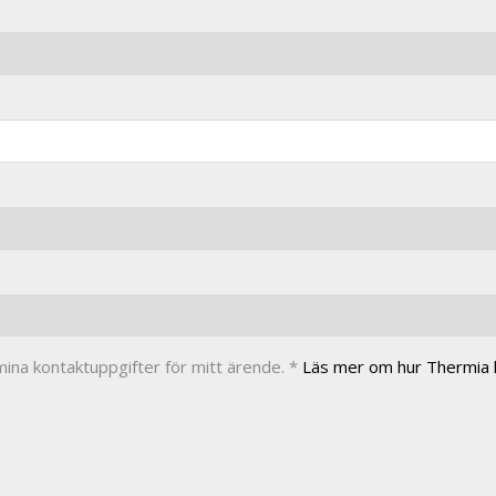
ina kontaktuppgifter för mitt ärende. *
Läs mer om hur Thermia h