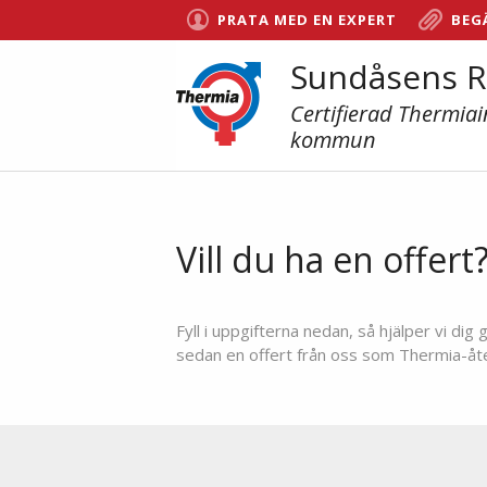
PRATA MED EN EXPERT
BEG
Sundåsens R
Certifierad Thermiai
kommun
Vill du ha en offert
Fyll i uppgifterna nedan, så hjälper vi d
sedan en offert från oss som Thermia-återf