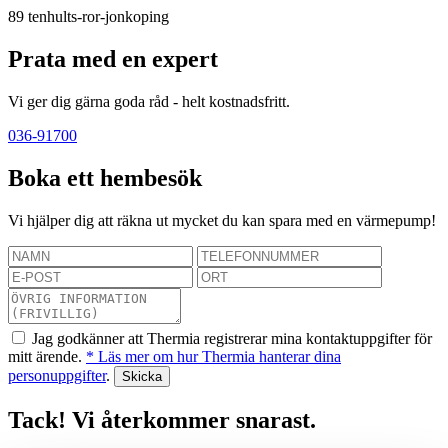
89
tenhults-ror-jonkoping
Prata med en expert
Vi ger dig gärna goda råd - helt kostnadsfritt.
036-91700
Boka ett hembesök
Vi hjälper dig att räkna ut mycket du kan spara med en värmepump!
Jag godkänner att Thermia registrerar mina kontaktuppgifter för
mitt ärende.
* Läs mer om hur Thermia hanterar dina
personuppgifter
.
Tack! Vi återkommer snarast.