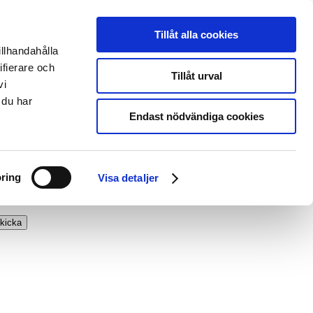
Tillåt alla cookies
illhandahålla
ifierare och
Tillåt urval
vi
 du har
Endast nödvändiga cookies
ring
Visa detaljer