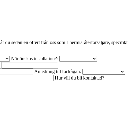
r du sedan en offert från oss som Thermia-återförsäljare, specifikt
När önskas installation?:
:
Anledning till förfrågan:
Hur vill du bli kontaktad?