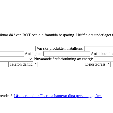
räknar då även ROT och din framtida besparing. Utifrån det underlaget få
Var ska produkten installeras:
Antal plan:
Antal boende
Nuvarande årsförbrukning av energi:
Telefon dagtid: *
E-postadress: *
ärende. *
Läs mer om hur Thermia hanterar dina personuppgifter.