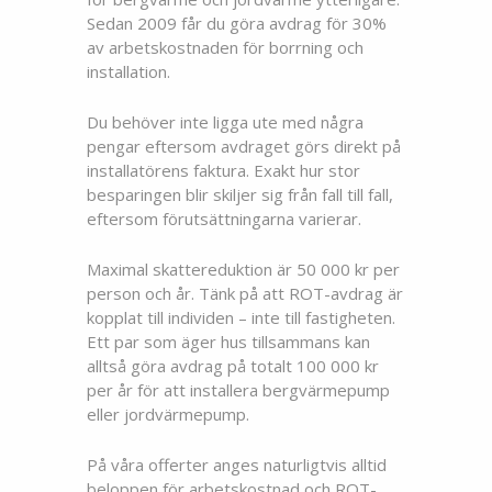
Sedan 2009 får du göra avdrag för 30%
av arbetskostnaden för borrning och
installation.
Du behöver inte ligga ute med några
pengar eftersom avdraget görs direkt på
installatörens faktura. Exakt hur stor
besparingen blir skiljer sig från fall till fall,
eftersom förutsättningarna varierar.
Maximal skattereduktion är 50 000 kr per
person och år. Tänk på att ROT-avdrag är
kopplat till individen – inte till fastigheten.
Ett par som äger hus tillsammans kan
alltså göra avdrag på totalt 100 000 kr
per år för att installera bergvärmepump
eller jordvärmepump.
På våra offerter anges naturligtvis alltid
beloppen för arbetskostnad och ROT-