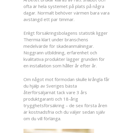
ofta är hela systemet på plats på några
dagar. Normalt behöver värmen bara vara
avstängd ett par timmar.
Enligt försäkringsbolagens statistik ligger
Thermia klart under branschens
medelvärde för skadeanmälningar.
Noggrann utbildning, erfarenhet och
kvalitativa produkter lägger grunden för
en installation som håller år efter år.
Om något mot förmodan skulle krångla får
du hjälp av Sveriges bästa
återförsäljarnät tack vare 3 års
produktgaranti och 18-årig
trygghetsförsäkring – de sex första åren
är kostnadsfria och du väljer sedan själv
om du vill förlänga.