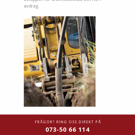
avdrag.
FRÅGOR? RING OSS DIREKT PÅ
073-50 66 114