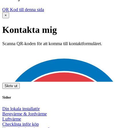
QR Kod till denna sida
×
Kontakta mig
Scanna QR-koden för att komma till kontaktformuläret.
Skriv ut
Sidor
Din lokala installatör
Bergvärme & Jordvärme
Luftvärme
Checklista inför köp