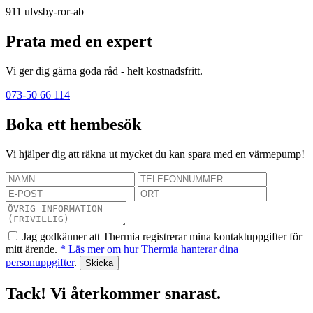
911
ulvsby-ror-ab
Prata med en expert
Vi ger dig gärna goda råd - helt kostnadsfritt.
073-50 66 114
Boka ett hembesök
Vi hjälper dig att räkna ut mycket du kan spara med en värmepump!
Jag godkänner att Thermia registrerar mina kontaktuppgifter för
mitt ärende.
* Läs mer om hur Thermia hanterar dina
personuppgifter
.
Tack! Vi återkommer snarast.