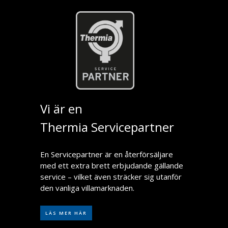
Vi är en
Thermia Servicepartner
En Servicepartner är en återförsäljare
med ett extra brett erbjudande gällande
service – vilket även sträcker sig utanför
den vanliga villamarknaden.
LÄS MER HÄR