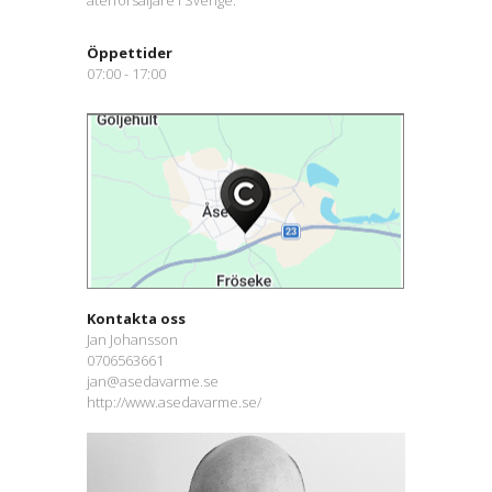
Öppettider
07:00 - 17:00
Kontakta oss
Jan Johansson
0706563661
jan@asedavarme.se
http://www.asedavarme.se/