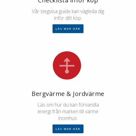
Checklista inför köp
Vår stegvisa guide kan vägleda dig
inför ditt köp.
LÄS MER HÄR
Bergvärme & Jordvärme
Läs om hur du kan förvandla
energi från marken till värme
inomhus.
LÄS MER HÄR