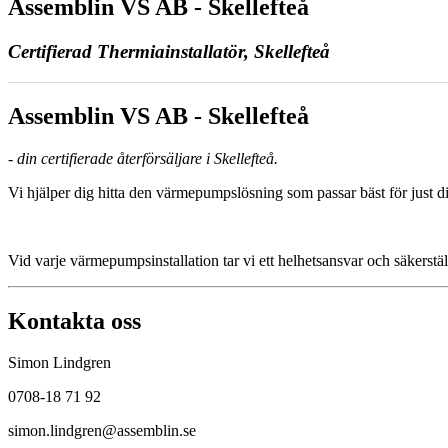
Assemblin VS AB - Skellefteå
Certifierad Thermiainstallatör, Skellefteå
Assemblin VS AB - Skellefteå
- din certifierade återförsäljare i Skellefteå.
Vi hjälper dig hitta den värmepumpslösning som passar bäst för just di
Vid varje värmepumpsinstallation tar vi ett helhetsansvar och säkerstäl
Kontakta oss
Simon Lindgren
0708-18 71 92
simon.lindgren@assemblin.se