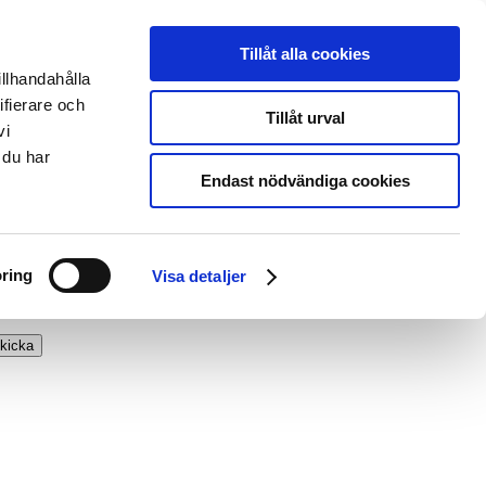
Tillåt alla cookies
illhandahålla
ifierare och
Tillåt urval
vi
 du har
Endast nödvändiga cookies
ring
Visa detaljer