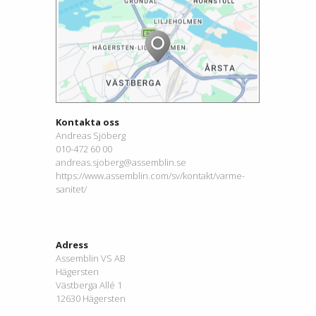
Kontakta oss
Andreas Sjöberg
010-472 60 00
andreas.sjoberg@assemblin.se
https://www.assemblin.com/sv/kontakt/varme-
sanitet/
Adress
Assemblin VS AB
Hägersten
Västberga Allé 1
12630 Hägersten