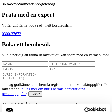
36
b-o-ror-varmeservice-goteborg
Prata med en expert
Vi ger dig gärna goda råd - helt kostnadsfritt.
0300-37672
Boka ett hembesök
Vi hjälper dig att räkna ut mycket du kan spara med en värmepump!
Jag godkänner att Thermia registrerar mina kontaktuppgifter för
mitt ärende.
* Läs mer om hur Thermia hanterar dina
personuppgifter
.
Tack! Vi återkommer snarast.