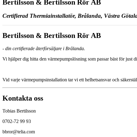
Bertilsson & Bertilsson Rör AB
Certifierad Thermiainstallatör, Brålanda, Västra Götal
Bertilsson & Bertilsson Rör AB
- din certifierade återförsäljare i Brålanda.
Vi hjälper dig hitta den värmepumpslösning som passar bäst för just di
Vid varje värmepumpsinstallation tar vi ett helhetsansvar och säkerstäl
Kontakta oss
Tobias Bertilsson
0702-72 99 93
bbror@telia.com