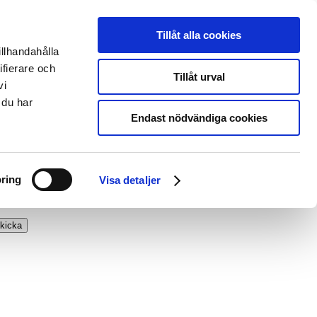
Tillåt alla cookies
illhandahålla
ifierare och
Tillåt urval
vi
 du har
Endast nödvändiga cookies
ring
Visa detaljer