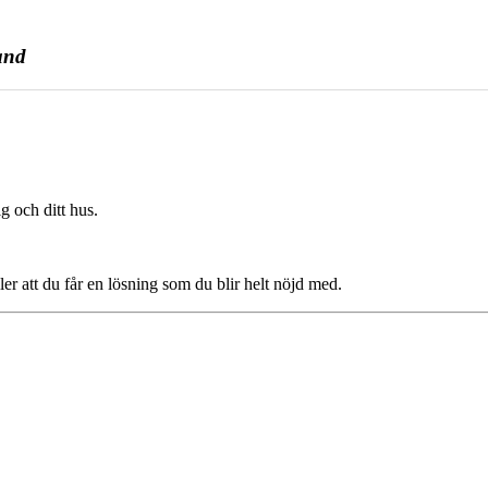
and
g och ditt hus.
ler att du får en lösning som du blir helt nöjd med.