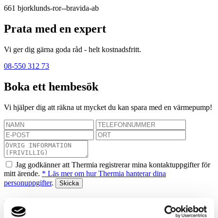
661
bjorklunds-ror--bravida-ab
Prata med en expert
Vi ger dig gärna goda råd - helt kostnadsfritt.
08-550 312 73
Boka ett hembesök
Vi hjälper dig att räkna ut mycket du kan spara med en värmepump!
Jag godkänner att Thermia registrerar mina kontaktuppgifter för
mitt ärende.
* Läs mer om hur Thermia hanterar dina
personuppgifter
.
Tack! Vi återkommer snarast.