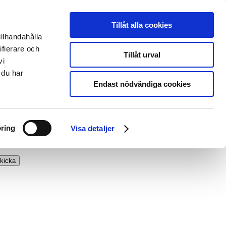
Tillåt alla cookies
illhandahålla
ifierare och
Tillåt urval
vi
 du har
Endast nödvändiga cookies
ring
Visa detaljer