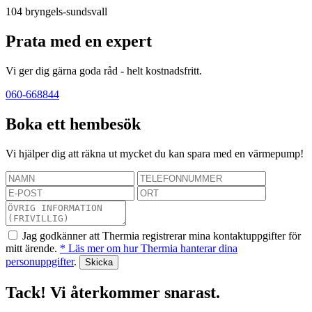
104
bryngels-sundsvall
Prata med en expert
Vi ger dig gärna goda råd - helt kostnadsfritt.
060-668844
Boka ett hembesök
Vi hjälper dig att räkna ut mycket du kan spara med en värmepump!
Jag godkänner att Thermia registrerar mina kontaktuppgifter för
mitt ärende.
* Läs mer om hur Thermia hanterar dina
personuppgifter
.
Tack! Vi återkommer snarast.