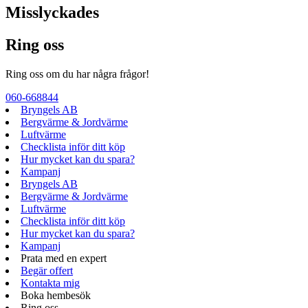
Misslyckades
Ring oss
Ring oss om du har några frågor!
060-668844
Bryngels AB
Bergvärme & Jordvärme
Luftvärme
Checklista inför ditt köp
Hur mycket kan du spara?
Kampanj
Bryngels AB
Bergvärme & Jordvärme
Luftvärme
Checklista inför ditt köp
Hur mycket kan du spara?
Kampanj
Prata med en expert
Begär offert
Kontakta mig
Boka hembesök
Ring oss