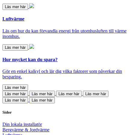
Läs mer här
Luftvärme
Läs om hur du kan förvandla energi från utomhusluften till värme
inomhus.
Läs mer här
Hur mycket kan du spara?
Gör en enkel kalkyl och lär dig vilka faktorer som påverkar din
besparing.
Läs mer här
Läs mer här
Läs mer här
Läs mer här
Läs mer här
Läs mer här
Läs mer här
Sidor
Din lokala installatör
Bergvärme & Jordvärme