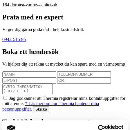
164
dorotea-varme--sanitet-ab
Prata med en expert
Vi ger dig gärna goda råd - helt kostnadsfritt.
0942-515 95
Boka ett hembesök
Vi hjälper dig att räkna ut mycket du kan spara med en värmepump!
Jag godkänner att Thermia registrerar mina kontaktuppgifter för
mitt ärende.
* Läs mer om hur Thermia hanterar dina
personuppgifter
.
Tack! Vi återkommer snarast.