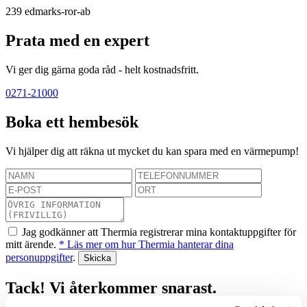
239
edmarks-ror-ab
Prata med en expert
Vi ger dig gärna goda råd - helt kostnadsfritt.
0271-21000
Boka ett hembesök
Vi hjälper dig att räkna ut mycket du kan spara med en värmepump!
Jag godkänner att Thermia registrerar mina kontaktuppgifter för
mitt ärende.
* Läs mer om hur Thermia hanterar dina
personuppgifter
.
Tack! Vi återkommer snarast.