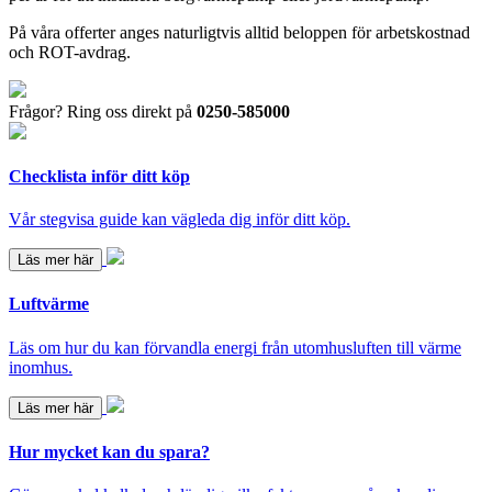
På våra offerter anges naturligtvis alltid beloppen för arbetskostnad
och ROT-avdrag.
Frågor? Ring oss direkt på
0250-585000
Checklista inför ditt köp
Vår stegvisa guide kan vägleda dig inför ditt köp.
Läs mer här
Luftvärme
Läs om hur du kan förvandla energi från utomhusluften till värme
inomhus.
Läs mer här
Hur mycket kan du spara?