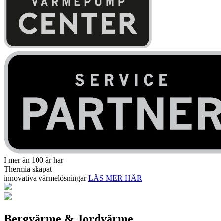
I mer än 100 år har
Thermia skapat
innovativa värmelösningar
LÄS MER HÄR
Bergvärme & Jordvärme