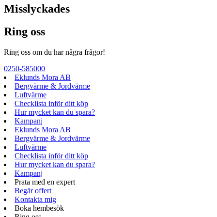
Misslyckades
Ring oss
Ring oss om du har några frågor!
0250-585000
Eklunds Mora AB
Bergvärme & Jordvärme
Luftvärme
Checklista inför ditt köp
Hur mycket kan du spara?
Kampanj
Eklunds Mora AB
Bergvärme & Jordvärme
Luftvärme
Checklista inför ditt köp
Hur mycket kan du spara?
Kampanj
Prata med en expert
Begär offert
Kontakta mig
Boka hembesök
Ring oss