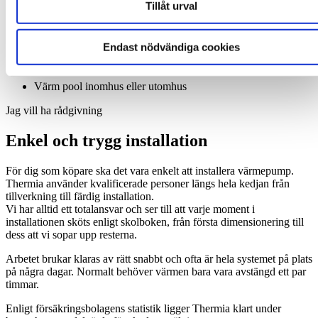
Tillåt urval
Tryggt och bekvämt
Utnyttja förnybar energi
Endast nödvändiga cookies
Komfortkyla på sommaren
Värm pool inomhus eller utomhus
Jag vill ha rådgivning
Enkel och trygg installation
För dig som köpare ska det vara enkelt att installera värmepump.
Thermia använder kvalificerade personer längs hela kedjan från
tillverkning till färdig installation.
Vi har alltid ett totalansvar och ser till att varje moment i
installationen sköts enligt skolboken, från första dimensionering till
dess att vi sopar upp resterna.
Arbetet brukar klaras av rätt snabbt och ofta är hela systemet på plats
på några dagar. Normalt behöver värmen bara vara avstängd ett par
timmar.
Enligt försäkringsbolagens statistik ligger Thermia klart under