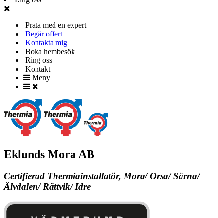
Prata med en expert
Begär offert
Kontakta mig
Boka hembesök
Ring oss
Kontakt
Meny
Eklunds Mora AB
Certifierad Thermiainstallatör, Mora/ Orsa/ Särna/
Älvdalen/ Rättvik/ Idre