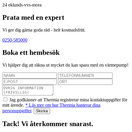
24
eklunds-vvs-mora
Prata med en expert
Vi ger dig gärna goda råd - helt kostnadsfritt.
0250-585000
Boka ett hembesök
Vi hjälper dig att räkna ut mycket du kan spara med en värmepump!
Jag godkänner att Thermia registrerar mina kontaktuppgifter för
mitt ärende.
* Läs mer om hur Thermia hanterar dina
personuppgifter
.
Tack! Vi återkommer snarast.