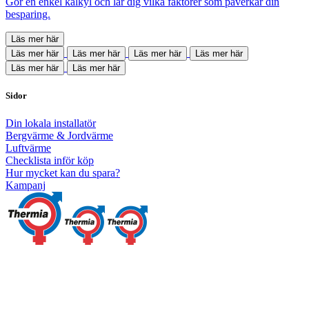
Gör en enkel kalkyl och lär dig vilka faktorer som påverkar din
besparing.
Läs mer här
Läs mer här
Läs mer här
Läs mer här
Läs mer här
Läs mer här
Läs mer här
Sidor
Din lokala installatör
Bergvärme & Jordvärme
Luftvärme
Checklista inför köp
Hur mycket kan du spara?
Kampanj