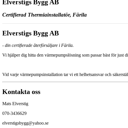
Elverstigs Bygg AB
Certifierad Thermiainstallatör, Färila
Elverstigs Bygg AB
- din certifierade återförsäljare i Färila.
Vi hjälper dig hitta den värmepumpslösning som passar bäst för just di
Vid varje värmepumpsinstallation tar vi ett helhetsansvar och säkerstäl
Kontakta oss
Mats Elverstig
070-3436629
elverstigsbygg@yahoo.se