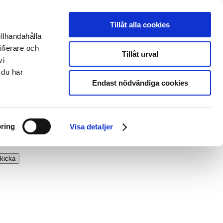
Tillåt alla cookies
illhandahålla
ifierare och
Tillåt urval
vi
 du har
Endast nödvändiga cookies
ring
Visa detaljer