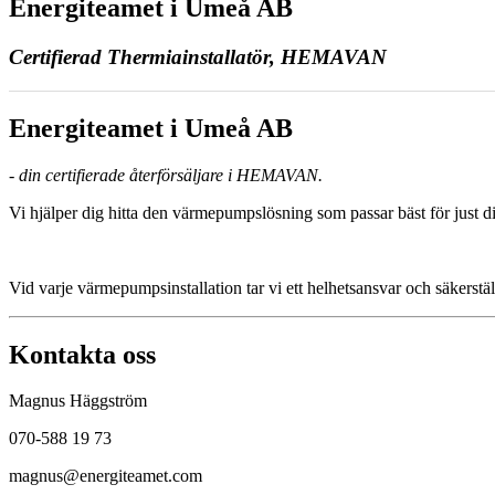
Energiteamet i Umeå AB
Certifierad Thermiainstallatör, HEMAVAN
Energiteamet i Umeå AB
- din certifierade återförsäljare i HEMAVAN.
Vi hjälper dig hitta den värmepumpslösning som passar bäst för just di
Vid varje värmepumpsinstallation tar vi ett helhetsansvar och säkerstäl
Kontakta oss
Magnus Häggström
070-588 19 73
magnus@energiteamet.com