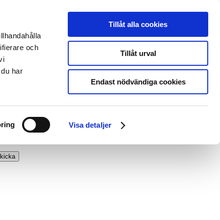
Tillåt alla cookies
illhandahålla
ifierare och
Tillåt urval
vi
 du har
Endast nödvändiga cookies
ring
Visa detaljer