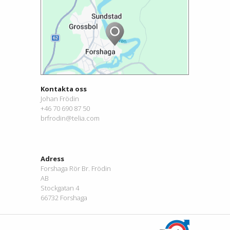
Kontakta oss
Johan Frödin
+46 70 690 87 50
brfrodin@telia.com
Adress
Forshaga Rör Br. Frödin
AB
Stockgatan 4
66732 Forshaga