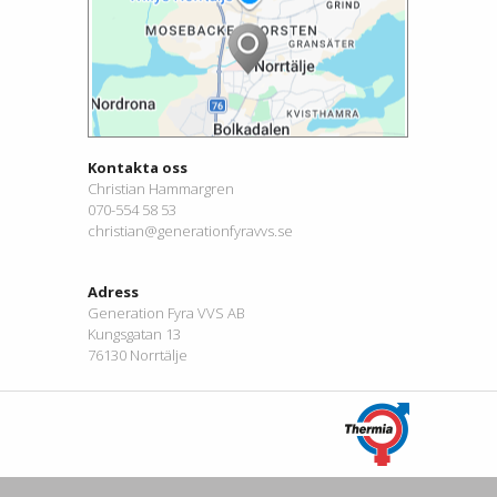
Kontakta oss
Christian Hammargren
070-554 58 53
christian@generationfyravvs.se
Adress
Generation Fyra VVS AB
Kungsgatan 13
76130 Norrtälje