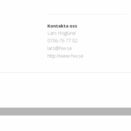
Kontakta oss
Lars Höglund
0706-76 77 02
lars@hvv.se
http://www.hvv.se