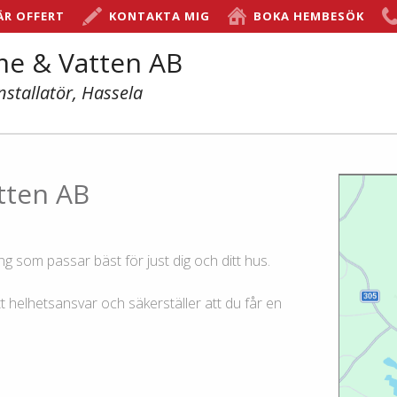
ÄR OFFERT
KONTAKTA MIG
BOKA HEMBESÖK
me & Vatten AB
nstallatör, Hassela
tten AB
g som passar bäst för just dig och ditt hus.
tt helhetsansvar och säkerställer att du får en