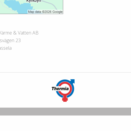
Värme & Vatten AB
lsvägen 23
ssela