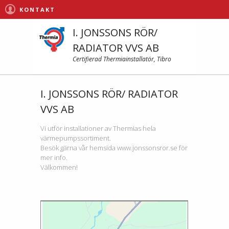
KONTAKT
I. JONSSONS RÖR/
RADIATOR VVS AB
Certifierad Thermiainstallatör, Tibro
I. JONSSONS RÖR/ RADIATOR
VVS AB
Vi utför installationer av Thermias hela
värmepumpssortiment.
Besök gärna vår hemsida www.jonssonsror.se för
mer info.
Välkommen!