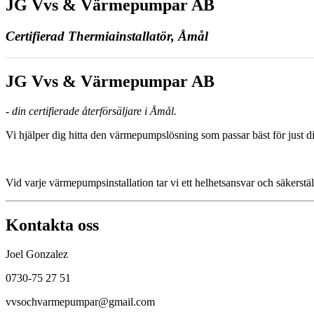
JG Vvs & Värmepumpar AB
Certifierad Thermiainstallatör, Åmål
JG Vvs & Värmepumpar AB
- din certifierade återförsäljare i Åmål.
Vi hjälper dig hitta den värmepumpslösning som passar bäst för just di
Vid varje värmepumpsinstallation tar vi ett helhetsansvar och säkerstäl
Kontakta oss
Joel Gonzalez
0730-75 27 51
vvsochvarmepumpar@gmail.com