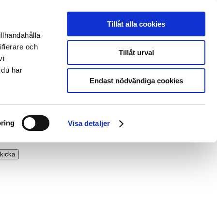
Tillåt alla cookies
illhandahålla
ifierare och
Tillåt urval
vi
 du har
Endast nödvändiga cookies
ring
Visa detaljer