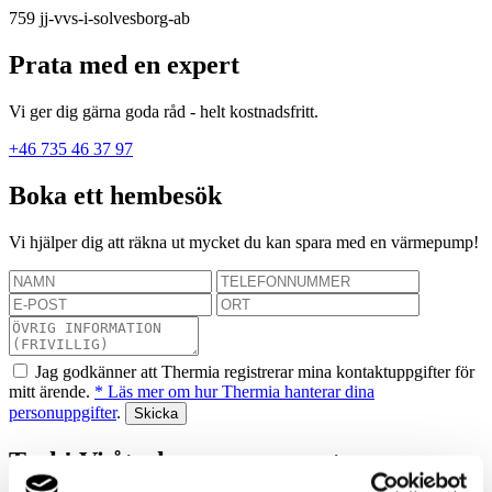
759
jj-vvs-i-solvesborg-ab
Prata med en expert
Vi ger dig gärna goda råd - helt kostnadsfritt.
+46 735 46 37 97
Boka ett hembesök
Vi hjälper dig att räkna ut mycket du kan spara med en värmepump!
Jag godkänner att Thermia registrerar mina kontaktuppgifter för
mitt ärende.
* Läs mer om hur Thermia hanterar dina
personuppgifter
.
Tack! Vi återkommer snarast.