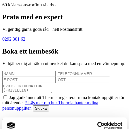
60
kf-larssons-rorfirma-harbo
Prata med en expert
Vi ger dig gärna goda råd - helt kostnadsfritt.
0292 301 62
Boka ett hembesök
Vi hjälper dig att räkna ut mycket du kan spara med en värmepump!
Jag godkänner att Thermia registrerar mina kontaktuppgifter för
mitt ärende.
* Läs mer om hur Thermia hanterar dina
personuppgifter
.
Tack! Vi återkommer snarast.