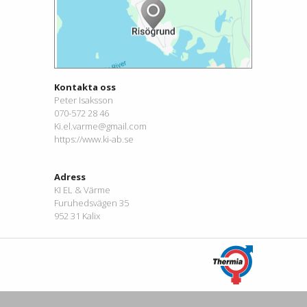
Kontakta oss
Peter Isaksson
070-572 28 46
Ki.el.varme@gmail.com
https://www.ki-ab.se
Adress
KI EL & Värme
Furuhedsvägen 35
952 31 Kalix