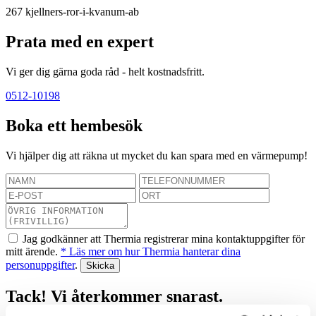
267
kjellners-ror-i-kvanum-ab
Prata med en expert
Vi ger dig gärna goda råd - helt kostnadsfritt.
0512-10198
Boka ett hembesök
Vi hjälper dig att räkna ut mycket du kan spara med en värmepump!
Jag godkänner att Thermia registrerar mina kontaktuppgifter för
mitt ärende.
* Läs mer om hur Thermia hanterar dina
personuppgifter
.
Tack! Vi återkommer snarast.