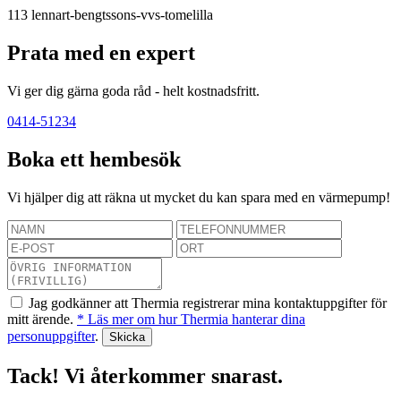
113
lennart-bengtssons-vvs-tomelilla
Prata med en expert
Vi ger dig gärna goda råd - helt kostnadsfritt.
0414-51234
Boka ett hembesök
Vi hjälper dig att räkna ut mycket du kan spara med en värmepump!
Jag godkänner att Thermia registrerar mina kontaktuppgifter för
mitt ärende.
* Läs mer om hur Thermia hanterar dina
personuppgifter
.
Tack! Vi återkommer snarast.