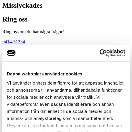
Misslyckades
Ring oss
Ring oss om du har några frågor!
0414-51234
Prata med en expert
Begär offert
Kontakta mig
Boka hembesök
Ring oss
Denna webbplats använder cookies
Vi använder enhetsidentifierare för att anpassa innehållet
Prata med en expert
Begär offert
och annonserna till användarna, tillhandahålla funktioner
Kontakta mig
för sociala medier och analysera vår trafik. Vi
Boka hembesök
vidarebefordrar även sådana identifierare och annan
Ring oss
Kontakt
information från din enhet till de sociala medier och
annons- och analysföretag som vi samarbetar med.
Dessa kan i sin tur kombinera informationen med annan