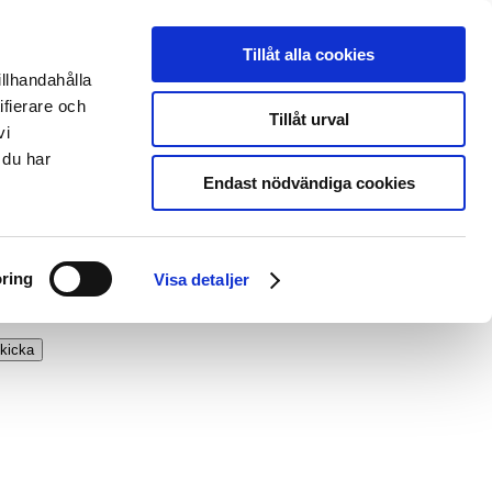
Tillåt alla cookies
illhandahålla
ifierare och
Tillåt urval
vi
 du har
Endast nödvändiga cookies
ring
Visa detaljer