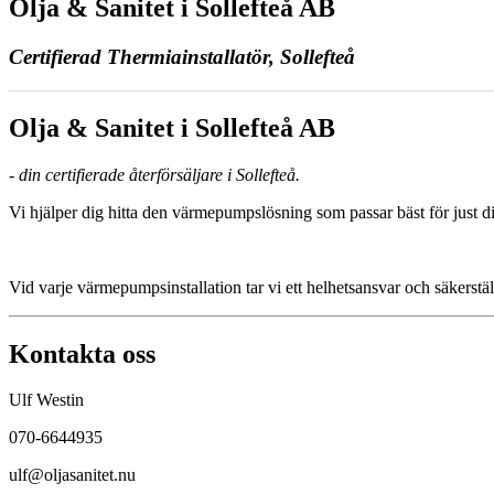
Olja & Sanitet i Sollefteå AB
Certifierad Thermiainstallatör, Sollefteå
Olja & Sanitet i Sollefteå AB
- din certifierade återförsäljare i Sollefteå.
Vi hjälper dig hitta den värmepumpslösning som passar bäst för just di
Vid varje värmepumpsinstallation tar vi ett helhetsansvar och säkerstäl
Kontakta oss
Ulf Westin
070-6644935
ulf@oljasanitet.nu