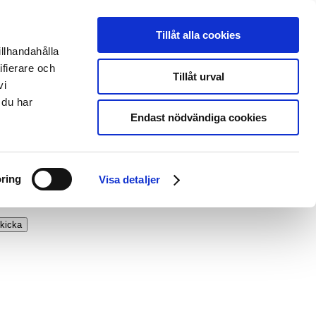
Tillåt alla cookies
illhandahålla
ifierare och
Tillåt urval
vi
 du har
Endast nödvändiga cookies
ring
Visa detaljer