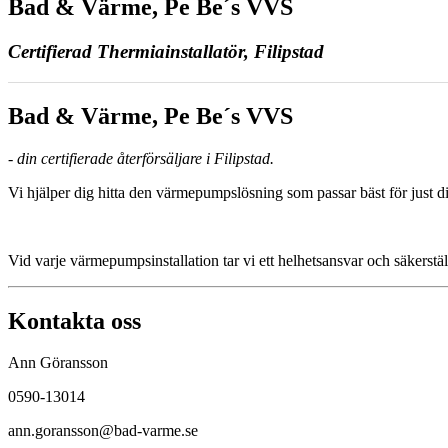
Bad & Värme, Pe Be´s VVS
Certifierad Thermiainstallatör, Filipstad
Bad & Värme, Pe Be´s VVS
- din certifierade återförsäljare i Filipstad.
Vi hjälper dig hitta den värmepumpslösning som passar bäst för just di
Vid varje värmepumpsinstallation tar vi ett helhetsansvar och säkerstäl
Kontakta oss
Ann Göransson
0590-13014
ann.goransson@bad-varme.se