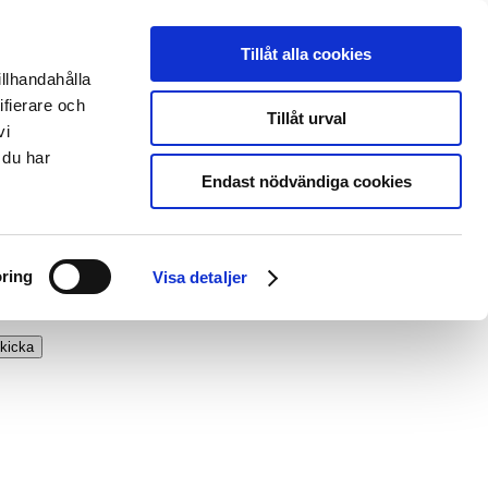
Tillåt alla cookies
illhandahålla
ifierare och
Tillåt urval
vi
 du har
Endast nödvändiga cookies
ring
Visa detaljer