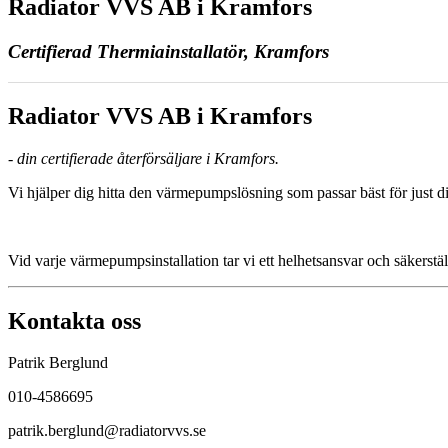
Radiator VVS AB i Kramfors
Certifierad Thermiainstallatör, Kramfors
Radiator VVS AB i Kramfors
- din certifierade återförsäljare i Kramfors.
Vi hjälper dig hitta den värmepumpslösning som passar bäst för just di
Vid varje värmepumpsinstallation tar vi ett helhetsansvar och säkerstäl
Kontakta oss
Patrik Berglund
010-4586695
patrik.berglund@radiatorvvs.se