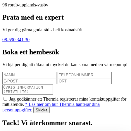
96
rorab-upplands-vasby
Prata med en expert
Vi ger dig gärna goda råd - helt kostnadsfritt.
08-590 341 30
Boka ett hembesök
Vi hjälper dig att räkna ut mycket du kan spara med en värmepump!
Jag godkänner att Thermia registrerar mina kontaktuppgifter för
mitt ärende.
* Läs mer om hur Thermia hanterar dina
personuppgifter
.
Tack! Vi återkommer snarast.