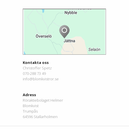
Kontakta oss
Christoffer Spetz
070-288 73 49
info@blomkvistror.se
Adress
Röraktiebolaget Helmer
Blomkvist
Trumpås
64596 Stallarholmen