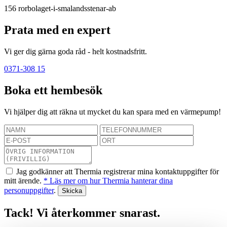
156
rorbolaget-i-smalandsstenar-ab
Prata med en expert
Vi ger dig gärna goda råd - helt kostnadsfritt.
0371-308 15
Boka ett hembesök
Vi hjälper dig att räkna ut mycket du kan spara med en värmepump!
Jag godkänner att Thermia registrerar mina kontaktuppgifter för
mitt ärende.
* Läs mer om hur Thermia hanterar dina
personuppgifter
.
Tack! Vi återkommer snarast.