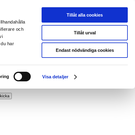
Tillåt alla cookies
illhandahålla
ifierare och
Tillåt urval
vi
 du har
Endast nödvändiga cookies
ring
Visa detaljer