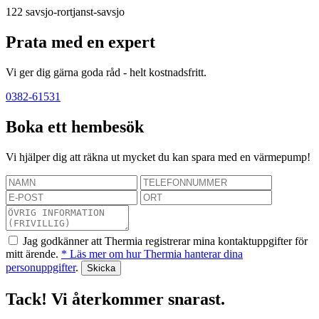
122
savsjo-rortjanst-savsjo
Prata med en expert
Vi ger dig gärna goda råd - helt kostnadsfritt.
0382-61531
Boka ett hembesök
Vi hjälper dig att räkna ut mycket du kan spara med en värmepump!
Jag godkänner att Thermia registrerar mina kontaktuppgifter för
mitt ärende.
* Läs mer om hur Thermia hanterar dina
personuppgifter
.
Tack! Vi återkommer snarast.