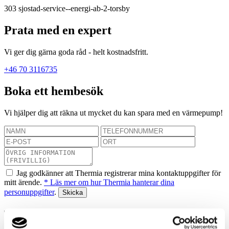
303
sjostad-service--energi-ab-2-torsby
Prata med en expert
Vi ger dig gärna goda råd - helt kostnadsfritt.
+46 70 3116735
Boka ett hembesök
Vi hjälper dig att räkna ut mycket du kan spara med en värmepump!
Jag godkänner att Thermia registrerar mina kontaktuppgifter för
mitt ärende.
* Läs mer om hur Thermia hanterar dina
personuppgifter
.
Tack! Vi återkommer snarast.