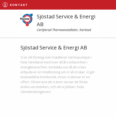
KONTAKT
Sjöstad Service & Energi
AB
Certifierad Thermiainstallatör, Karlstad
Sjöstad Service & Energi AB
Vi är ett företag som installerar Värmepumpar i
hela Värmland med över 40 års erfarenhet i
energibranschen. Kontakta oss så att vi kan
erbjuda er en totallösning om ni så önskar. Vi gör
kostnadsfria hembesök, innan vi lämnar er en
offert. Observera att vi även servar de flesta
andra varumärken, och att vi jobbar i hela
Värmlandsregionen.